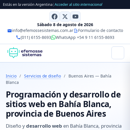
Estás en la versión Argentina
|
Acceder al
sitio internacional
Sábado 8 de agosto de 2026
info@efemossesistemas.com.ar
Formulario de contacto
(011) 6155-8693
WhatsApp +54 9 11 6155-8693
Inicio
/
Servicios de diseño
/
Buenos Aires — Bahía
Blanca
Programación y desarrollo de
sitios web en Bahía Blanca,
provincia de Buenos Aires
Diseño y
desarrollo web
en Bahía Blanca, provincia