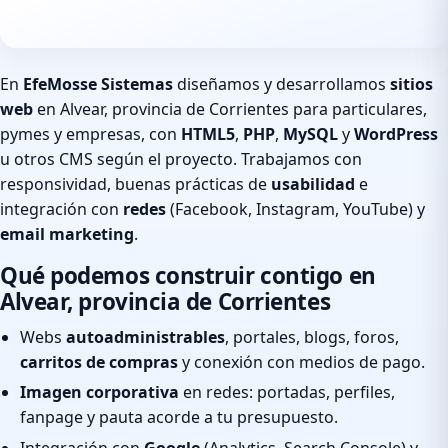
En
EfeMosse Sistemas
diseñamos y desarrollamos
sitios
web
en Alvear, provincia de Corrientes para particulares,
pymes y empresas, con
HTML5
,
PHP
,
MySQL
y
WordPress
u otros CMS según el proyecto. Trabajamos con
responsividad, buenas prácticas de
usabilidad
e
integración con
redes
(Facebook, Instagram, YouTube) y
email marketing
.
Qué podemos construir contigo en
Alvear, provincia de Corrientes
Webs
autoadministrables
, portales, blogs, foros,
carritos de compras
y conexión con medios de pago.
Imagen corporativa
en redes: portadas, perfiles,
fanpage y pauta acorde a tu presupuesto.
Integración con
Google
(Analytics, Search Console) y