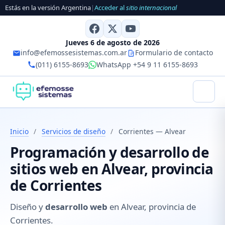
Estás en la versión Argentina
|
Acceder al
sitio internacional
Jueves 6 de agosto de 2026
info@efemossesistemas.com.ar
Formulario de contacto
(011) 6155-8693
WhatsApp +54 9 11 6155-8693
Inicio
/
Servicios de diseño
/
Corrientes — Alvear
Programación y desarrollo de
sitios web en Alvear, provincia
de Corrientes
Diseño y
desarrollo web
en Alvear, provincia de
Corrientes.