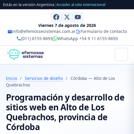
Estás en la versión Argentina
|
Acceder al
sitio internacional
Viernes 7 de agosto de 2026
info@efemossesistemas.com.ar
Formulario de contacto
(011) 6155-8693
WhatsApp +54 9 11 6155-8693
Inicio
/
Servicios de diseño
/
Córdoba — Alto de Los
Quebrachos
Programación y desarrollo de
sitios web en Alto de Los
Quebrachos, provincia de
Córdoba