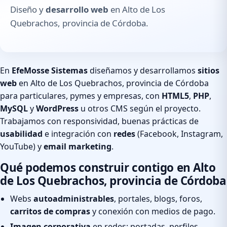
Diseño y
desarrollo web
en Alto de Los
Quebrachos, provincia de Córdoba.
En
EfeMosse Sistemas
diseñamos y desarrollamos
sitios
web
en Alto de Los Quebrachos, provincia de Córdoba
para particulares, pymes y empresas, con
HTML5
,
PHP
,
MySQL
y
WordPress
u otros CMS según el proyecto.
Trabajamos con responsividad, buenas prácticas de
usabilidad
e integración con
redes
(Facebook, Instagram,
YouTube) y
email marketing
.
Qué podemos construir contigo en Alto
de Los Quebrachos, provincia de Córdoba
Webs
autoadministrables
, portales, blogs, foros,
carritos de compras
y conexión con medios de pago.
Imagen corporativa
en redes: portadas, perfiles,