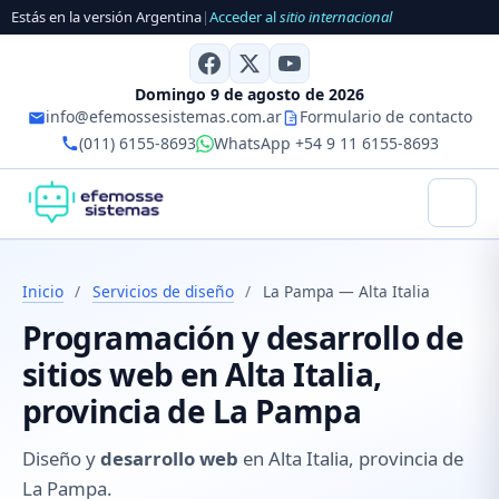
Estás en la versión Argentina
|
Acceder al
sitio internacional
Domingo 9 de agosto de 2026
info@efemossesistemas.com.ar
Formulario de contacto
(011) 6155-8693
WhatsApp +54 9 11 6155-8693
Inicio
/
Servicios de diseño
/
La Pampa — Alta Italia
Programación y desarrollo de
sitios web en Alta Italia,
provincia de La Pampa
Diseño y
desarrollo web
en Alta Italia, provincia de
La Pampa.