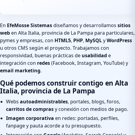
En
EfeMosse Sistemas
diseñamos y desarrollamos
sitios
web
en Alta Italia, provincia de La Pampa para particulares,
pymes y empresas, con
HTML5
,
PHP
,
MySQL
y
WordPress
u otros CMS según el proyecto. Trabajamos con
responsividad, buenas prácticas de
usabilidad
e
integración con
redes
(Facebook, Instagram, YouTube) y
email marketing
.
Qué podemos construir contigo en Alta
Italia, provincia de La Pampa
Webs
autoadministrables
, portales, blogs, foros,
carritos de compras
y conexión con medios de pago.
Imagen corporativa
en redes: portadas, perfiles,
fanpage y pauta acorde a tu presupuesto.
Integración con
Google
(Analytics, Search Console) y