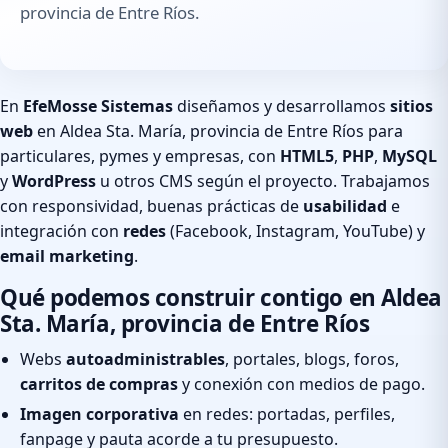
provincia de Entre Ríos.
En
EfeMosse Sistemas
diseñamos y desarrollamos
sitios
web
en Aldea Sta. María, provincia de Entre Ríos para
particulares, pymes y empresas, con
HTML5
,
PHP
,
MySQL
y
WordPress
u otros CMS según el proyecto. Trabajamos
con responsividad, buenas prácticas de
usabilidad
e
integración con
redes
(Facebook, Instagram, YouTube) y
email marketing
.
Qué podemos construir contigo en Aldea
Sta. María, provincia de Entre Ríos
Webs
autoadministrables
, portales, blogs, foros,
carritos de compras
y conexión con medios de pago.
Imagen corporativa
en redes: portadas, perfiles,
fanpage y pauta acorde a tu presupuesto.