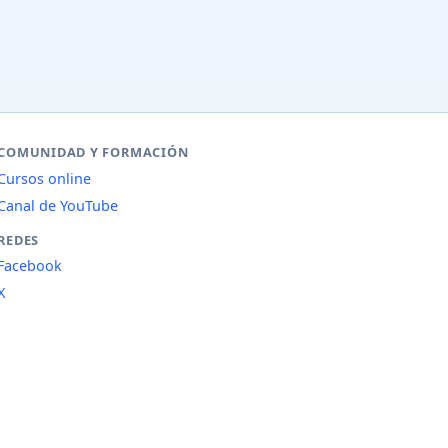
COMUNIDAD Y FORMACIÓN
Cursos online
Canal de YouTube
REDES
Facebook
X