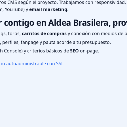
ros CMS según el proyecto. Trabajamos con responsividad,
m, YouTube) y
email marketing
.
contigo en Aldea Brasilera, prov
ogs, foros,
carritos de compras
y conexión con medios de 
 perfiles, fanpage y pauta acorde a tu presupuesto.
ch Console) y criterios básicos de
SEO
on-page.
tio autoadministrable con SSL
.