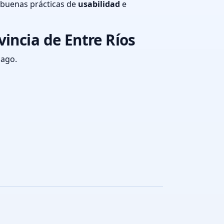
 buenas prácticas de
usabilidad
e
incia de Entre Ríos
pago.