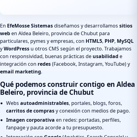
En
EfeMosse Sistemas
diseñamos y desarrollamos
sitios
web
en Aldea Beleiro, provincia de Chubut para
particulares, pymes y empresas, con
HTML5
,
PHP
,
MySQL
y
WordPress
u otros CMS según el proyecto. Trabajamos
con responsividad, buenas prácticas de
usabilidad
e
integración con
redes
(Facebook, Instagram, YouTube) y
email marketing
.
Qué podemos construir contigo en Aldea
Beleiro, provincia de Chubut
Webs
autoadministrables
, portales, blogs, foros,
carritos de compras
y conexión con medios de pago.
Imagen corporativa
en redes: portadas, perfiles,
fanpage y pauta acorde a tu presupuesto.
Integración con
Google
(Analytics, Search Console) y