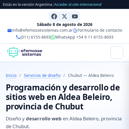
Estás en la versión Argentina
|
Acceder al
sitio internacional
Sábado 8 de agosto de 2026
info@efemossesistemas.com.ar
Formulario de contacto
(011) 6155-8693
WhatsApp +54 9 11 6155-8693
Inicio
/
Servicios de diseño
/
Chubut — Aldea Beleiro
Programación y desarrollo de
sitios web en Aldea Beleiro,
provincia de Chubut
Diseño y
desarrollo web
en Aldea Beleiro, provincia
de Chubut.