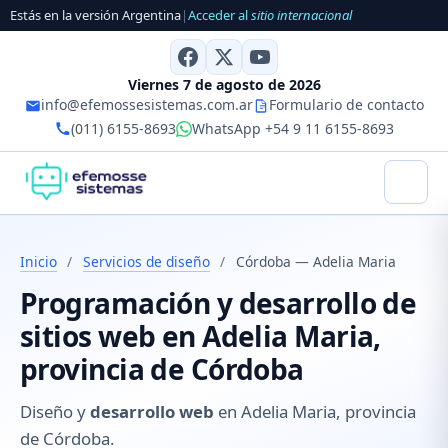
Estás en la versión Argentina
|
Acceder al
sitio internacional
Viernes 7 de agosto de 2026
info@efemossesistemas.com.ar
Formulario de contacto
(011) 6155-8693
WhatsApp +54 9 11 6155-8693
Inicio
/
Servicios de diseño
/
Córdoba — Adelia Maria
Programación y desarrollo de
sitios web en Adelia Maria,
provincia de Córdoba
Diseño y
desarrollo web
en Adelia Maria, provincia
de Córdoba.