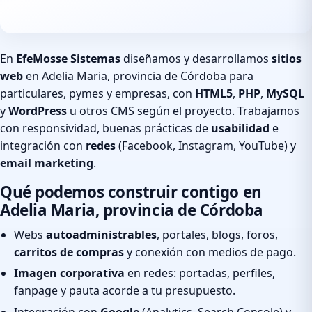
En
EfeMosse Sistemas
diseñamos y desarrollamos
sitios
web
en Adelia Maria, provincia de Córdoba para
particulares, pymes y empresas, con
HTML5
,
PHP
,
MySQL
y
WordPress
u otros CMS según el proyecto. Trabajamos
con responsividad, buenas prácticas de
usabilidad
e
integración con
redes
(Facebook, Instagram, YouTube) y
email marketing
.
Qué podemos construir contigo en
Adelia Maria, provincia de Córdoba
Webs
autoadministrables
, portales, blogs, foros,
carritos de compras
y conexión con medios de pago.
Imagen corporativa
en redes: portadas, perfiles,
fanpage y pauta acorde a tu presupuesto.
Integración con
Google
(Analytics, Search Console) y