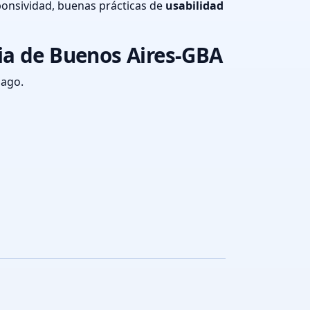
onsividad, buenas prácticas de
usabilidad
cia de Buenos Aires-GBA
pago.