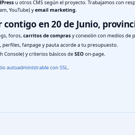
Press
u otros CMS según el proyecto. Trabajamos con resp
ram, YouTube) y
email marketing
.
contigo en 20 de Junio, provin
ogs, foros,
carritos de compras
y conexión con medios de 
 perfiles, fanpage y pauta acorde a tu presupuesto.
ch Console) y criterios básicos de
SEO
on-page.
tio autoadministrable con SSL
.