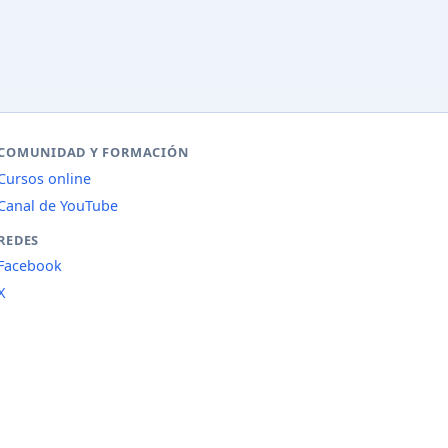
COMUNIDAD Y FORMACIÓN
Cursos online
Canal de YouTube
REDES
Facebook
X