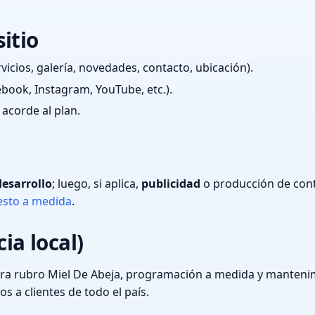
itio
icios, galería, novedades, contacto, ubicación).
book, Instagram, YouTube, etc.).
acorde al plan.
desarrollo
; luego, si aplica,
publicidad
o producción de cont
sto a medida
.
ia local)
ara rubro Miel De Abeja, programación a medida y manteni
a clientes de todo el país.