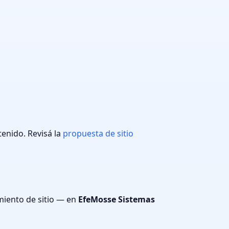
enido. Revisá la
propuesta de sitio
miento de sitio — en
EfeMosse Sistemas