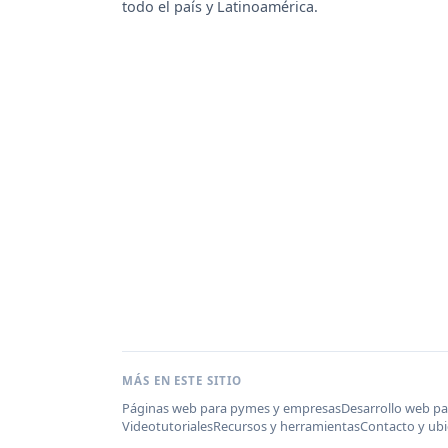
todo el país y Latinoamérica.
MÁS EN ESTE SITIO
Páginas web para pymes y empresas
Desarrollo web p
Videotutoriales
Recursos y herramientas
Contacto y ubi