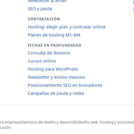
Newsletter & email
SEO y pauta
CONTRATACIÓN
Hosting: elegir plan y contratar online
Planes de hosting M1–M4
FICHAS EN PROFUNDIDAD
Consulta de dominio
Cursos online
Hosting para WordPress
Newsletter y envíos masivos
Posicionamiento SEO en buscadores
Campañas de pauta y redes
ara empresas
Servicios de diseño y desarrollo
Diseño web, hosting y posicio
cación