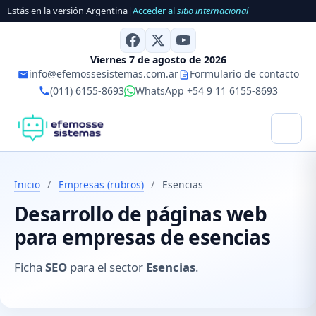
Estás en la versión Argentina
|
Acceder al
sitio internacional
Viernes 7 de agosto de 2026
info@efemossesistemas.com.ar
Formulario de contacto
(011) 6155-8693
WhatsApp +54 9 11 6155-8693
Inicio
/
Empresas (rubros)
/
Esencias
Desarrollo de páginas web
para empresas de esencias
Ficha
SEO
para el sector
Esencias
.