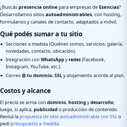
¿Buscás
presencia online
para empresas de
Esencias
?
Desarrollamos sitios
autoadministrables
, con hosting,
formularios y canales de contacto, adaptados a móvil.
Qué podés sumar a tu sitio
Secciones a medida (Quiénes somos, servicios, galería,
novedades, contacto, ubicación).
Integración con
WhatsApp
y
redes
(Facebook,
Instagram, YouTube, etc.).
Correo
@ tu dominio
,
SSL
y alojamiento acorde al plan.
Costos y alcance
El precio se arma con
dominio
,
hosting
y
desarrollo
;
luego, si aplica,
publicidad
o producción de contenido.
Revisá la
propuesta de sitio autoadministrable con SSL
o
pedí
presupuesto a medida
.