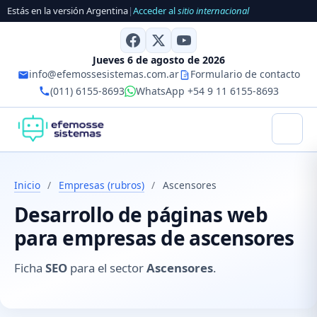
Estás en la versión Argentina
|
Acceder al
sitio internacional
Jueves 6 de agosto de 2026
info@efemossesistemas.com.ar
Formulario de contacto
(011) 6155-8693
WhatsApp +54 9 11 6155-8693
Inicio
/
Empresas (rubros)
/
Ascensores
Desarrollo de páginas web
para empresas de ascensores
Ficha
SEO
para el sector
Ascensores
.