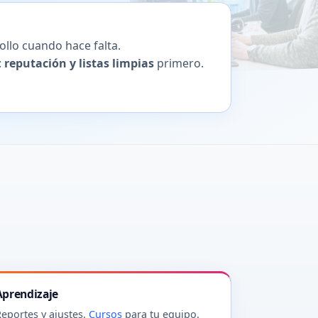
ollo cuando hace falta.
:
reputación y listas limpias
primero.
Aprendizaje
eportes y ajustes.
Cursos
para tu equipo.