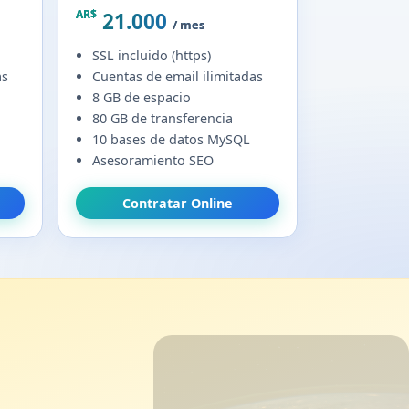
AR$
21.000
/ mes
SSL incluido (https)
as
Cuentas de email ilimitadas
8 GB de espacio
80 GB de transferencia
10 bases de datos MySQL
Asesoramiento SEO
Contratar Online