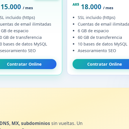
AR$
15.000
18.000
/ mes
/ mes
SL incluido (https)
SSL incluido (https)
uentas de email ilimitadas
Cuentas de email ilimitad
 GB de espacio
6 GB de espacio
0 GB de transferencia
60 GB de transferencia
0 bases de datos MySQL
10 bases de datos MySQL
sesoramiento SEO
Asesoramiento SEO
Contratar Online
Contratar Online
DNS, MX, subdominios
sin vueltas. Un