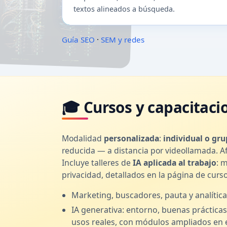
textos alineados a búsqueda.
Guía SEO
·
SEM y redes
🎓 Cursos y capacitacio
Modalidad
personalizada
:
individual o gru
reducida — a distancia por videollamada. 
Incluye talleres de
IA aplicada al trabajo
: 
privacidad, detallados en la página de curso
Marketing, buscadores, pauta y analítica
IA generativa: entorno, buenas práctica
usos reales, con módulos ampliados en 