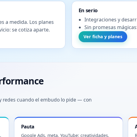
En serio
Integraciones y desarr
s a medida. Los planes
Sin promesas mágicas
icio: se cotiza aparte.
Ver ficha y planes
erformance
y redes cuando el embudo lo pide — con
Pauta
,
Google Ads, meta, YouTube: creatividades,
R