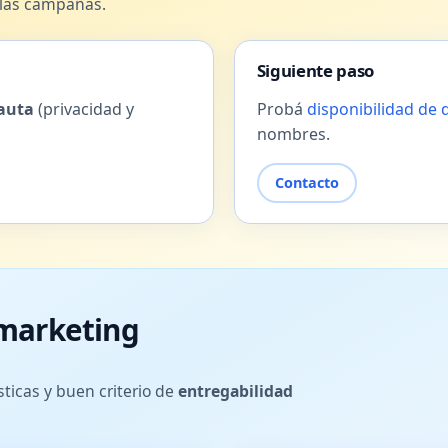
 las campañas.
Siguiente paso
pauta
(privacidad y
Probá
disponibilidad de
nombres.
Contacto
 marketing
ísticas y buen criterio de
entregabilidad