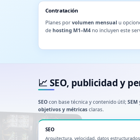
Contratación
Planes por
volumen mensual
u opcione
de
hosting M1–M4
no incluyen este serv
📈 SEO, publicidad y p
SEO
con base técnica y contenido útil;
SEM
objetivos y métricas
claras.
SEO
Arquitectura, velocidad, datos estructurados