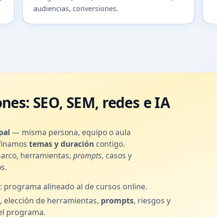
audiencias, conversiones.
nes: SEO, SEM, redes e IA
pal
— misma persona, equipo o aula
Afinamos
temas y duración
contigo.
marco, herramientas,
prompts
, casos y
s.
: programa alineado al de cursos online.
s, elección de herramientas,
prompts
, riesgos y
el programa.