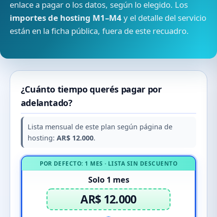
enlace a pagar o los datos, según lo elegido. Los
importes de hosting M1–M4
y el detalle del servicio
están en la ficha pública, fuera de este recuadro.
¿Cuánto tiempo querés pagar por
adelantado?
Lista mensual de este plan según página de
hosting:
AR$ 12.000
.
POR DEFECTO: 1 MES · LISTA SIN DESCUENTO
Solo 1 mes
AR$ 12.000