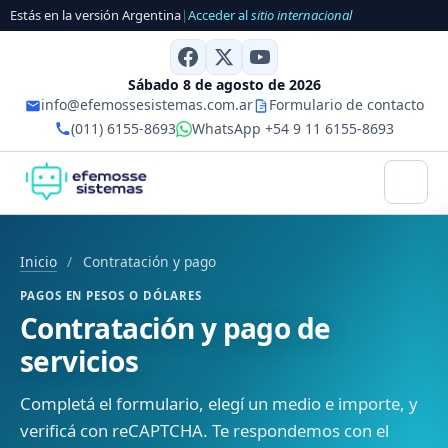
Estás en la versión Argentina
|
Acceder al
sitio internacional
Sábado 8 de agosto de 2026
info@efemossesistemas.com.ar
Formulario de contacto
(011) 6155-8693
WhatsApp +54 9 11 6155-8693
Inicio
/
Contratación y pago
PAGOS EN PESOS O DÓLARES
Contratación y pago de
servicios
Completá el formulario, elegí un medio e importe, y
verificá con reCAPTCHA. Te respondemos con el