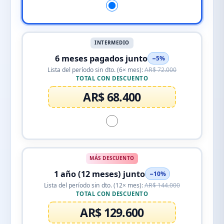
INTERMEDIO
6 meses pagados junto
−5%
Lista del período sin dto. (6× mes):
AR$ 72.000
TOTAL CON DESCUENTO
AR$ 68.400
MÁS DESCUENTO
1 año (12 meses) junto
−10%
Lista del período sin dto. (12× mes):
AR$ 144.000
TOTAL CON DESCUENTO
AR$ 129.600