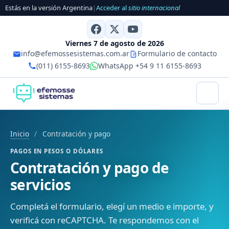
Estás en la versión Argentina
|
Acceder al
sitio internacional
Viernes 7 de agosto de 2026
info@efemossesistemas.com.ar
Formulario de contacto
(011) 6155-8693
WhatsApp +54 9 11 6155-8693
Inicio
/
Contratación y pago
PAGOS EN PESOS O DÓLARES
Contratación y pago de
servicios
Completá el formulario, elegí un medio e importe, y
verificá con reCAPTCHA. Te respondemos con el