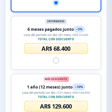
INTERMEDIO
6 meses pagados junto
−5%
Lista del período sin dto. (6× mes):
AR$ 72.000
TOTAL CON DESCUENTO
AR$ 68.400
MÁS DESCUENTO
1 año (12 meses) junto
−10%
Lista del período sin dto. (12× mes):
AR$ 144.000
TOTAL CON DESCUENTO
AR$ 129.600