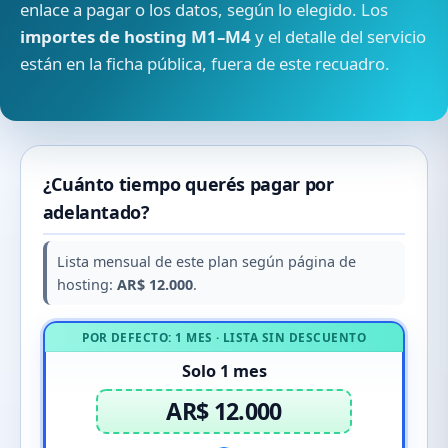
enlace a pagar o los datos, según lo elegido. Los
importes de hosting M1–M4
y el detalle del servicio
están en la ficha pública, fuera de este recuadro.
¿Cuánto tiempo querés pagar por
adelantado?
Lista mensual de este plan según página de
hosting:
AR$ 12.000
.
POR DEFECTO: 1 MES · LISTA SIN DESCUENTO
Solo 1 mes
AR$ 12.000